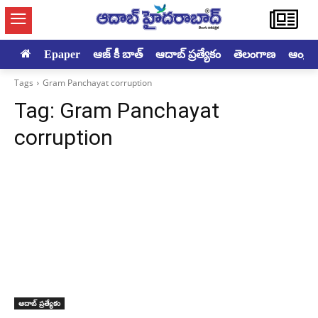
Epaper
ఆజ్ కీ బాత్
ఆదాబ్ ప్రత్యేకం
తెలంగాణ
ఆంధ్రప్ర
Tags
Gram Panchayat corruption
Tag:
Gram Panchayat
corruption
ఆదాబ్ ప్రత్యేకం