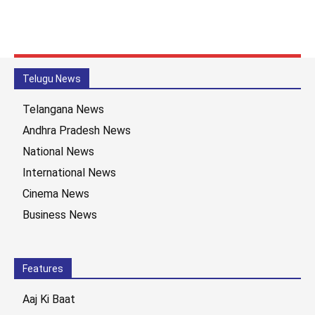
Telugu News
Telangana News
Andhra Pradesh News
National News
International News
Cinema News
Business News
Features
Aaj Ki Baat