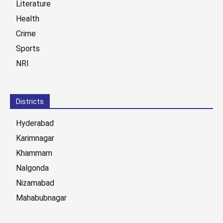
Literature
Health
Crime
Sports
NRI
Districts
Hyderabad
Karimnagar
Khammam
Nalgonda
Nizamabad
Mahabubnagar