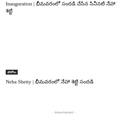
Inauguration | భీమవరంలో సందడి చేసిన సినీనటి నేహా
శెట్టి
ఫోటోలు
Neha Shetty | భీమవరంలో నేహా శెట్టి సందడి
- Advertisment -