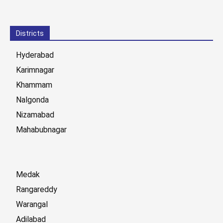
Districts
Hyderabad
Karimnagar
Khammam
Nalgonda
Nizamabad
Mahabubnagar
Medak
Rangareddy
Warangal
Adilabad