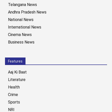
Telangana News
Andhra Pradesh News
National News
International News
Cinema News
Business News
Features
Aaj Ki Baat
Literature
Health
Crime
Sports
NRI