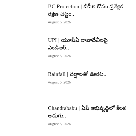
BC Protection | బీసీల కోసం ప్రత్యేక
రక్షణ చట్టం..
August 5, 2026
UPI | యూపీఏ లావాదేవీలపై
ఎండీఆర్..
August 5, 2026
Rainfall | వర్షాలతో ఊరట..
August 5, 2026
Chandrababu | ఏపీ అభివృద్ధిలో కీలక
అడుగు..
August 5, 2026