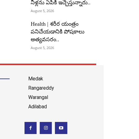
నీళ్లను ఏపీకి ఇచ్చేస్తున్నారు..
August 5, 2026
Health | శరీర యంత్రం
పనిచేయడానికి పోషకాలు
అత్యవసరం..
August 5, 2026
Medak
Rangareddy
Warangal
Adilabad