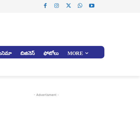
సినిమా
బిజినెస్
ఫోటోలు
MORE
- Advertisment -