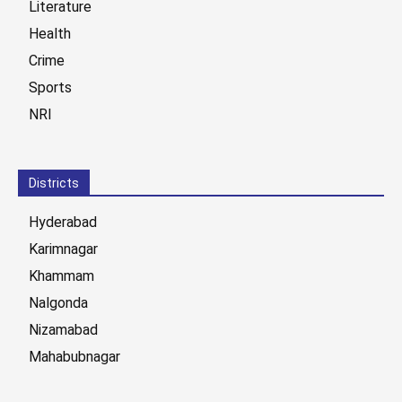
Literature
Health
Crime
Sports
NRI
Districts
Hyderabad
Karimnagar
Khammam
Nalgonda
Nizamabad
Mahabubnagar