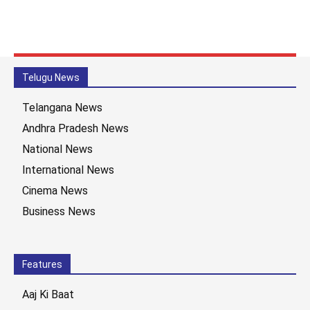
Telugu News
Telangana News
Andhra Pradesh News
National News
International News
Cinema News
Business News
Features
Aaj Ki Baat