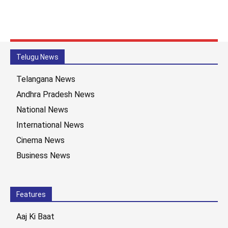
Telugu News
Telangana News
Andhra Pradesh News
National News
International News
Cinema News
Business News
Features
Aaj Ki Baat