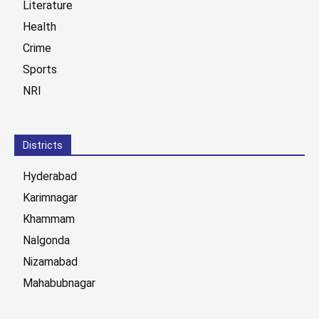
Literature
Health
Crime
Sports
NRI
Districts
Hyderabad
Karimnagar
Khammam
Nalgonda
Nizamabad
Mahabubnagar